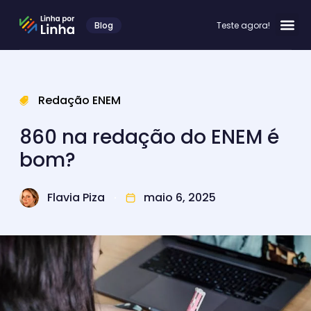
Blog
Teste agora!
Redação ENEM
860 na redação do ENEM é
bom?
Flavia Piza
maio 6, 2025