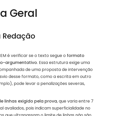
ra Geral
a Redação
EM é verificar se o texto segue o
formato
ivo-argumentativo
. Essa estrutura exige uma
ompanhada de uma proposta de intervenção
svio desse formato, como a escrita em outro
emplo), pode levar a penalizações severas,
de linhas exigido pela prova
, que varia entre 7
l avaliados, pois indicam superficialidade no
tos que ultrapassam o limite de linhas não são