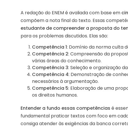
A redação do ENEM é avaliada com base em
ci
compõem a nota final do texto. Essas competê
estudante de compreender a proposta do t
para os problemas discutidos. Elas são:
Competência 1
: Domínio da norma culta d
Competência 2
: Compreensão da propost
várias áreas do conhecimento.
Competência 3
: Seleção e organização d
Competência 4
: Demonstração de conhec
necessários à argumentação.
Competência 5
: Elaboração de uma propo
os direitos humanos.
Entender a fundo essas competências
é essen
fundamental praticar textos com foco em cada
consiga atender às exigências da banca corret