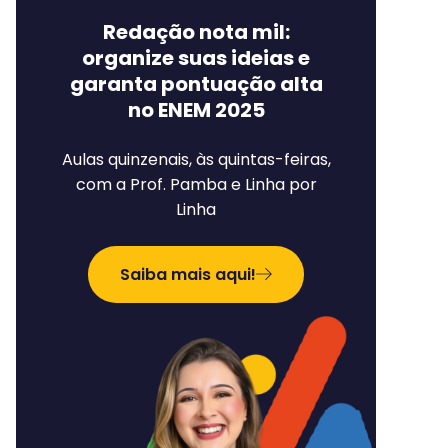
Redação nota mil:
organize suas ideias e
garanta pontuação alta
no ENEM 2025
Aulas quinzenais, às quintas-feiras,
com a Prof. Pamba e Linha por
Linha
Saiba mais aqui!