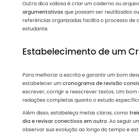
Outra dica valiosa é criar um caderno ou arqui
argumentativas
que possam ser reutilizados o
referências organizadas facilita o processo de
estudante.
Estabelecimento de um C
Para melhorar a escrita e garantir um bom de
estabelecer um
cronograma de revisão consi
escrever, corrigir e reescrever textos. Um bom
redações completas quanto o estudo específi
Além disso, estabeleça metas claras, como
tre
dia e revisar conectivos em outro
. Ao seguir 
observar sua evolução ao longo do tempo e est