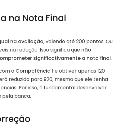
 na Nota Final
gual na avaliação
, valendo até 200 pontos. Ou
veis na redação. Isso significa que
não
mprometer significativamente a nota final
.
e com a
Competência 1
e obtiver apenas 120
será reduzida para 920, mesmo que ele tenha
cias. Por isso, é fundamental desenvolver
s pela banca.
orreção