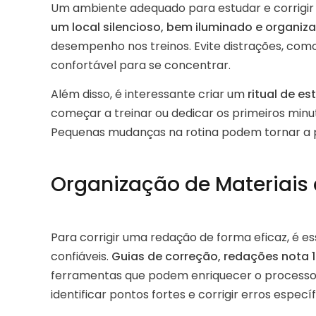
Um ambiente adequado para estudar e corrigir 
um local silencioso, bem iluminado e organiz
desempenho nos treinos. Evite distrações, como 
confortável para se concentrar.
Além disso, é interessante criar um
ritual de e
começar a treinar ou dedicar os primeiros minu
Pequenas mudanças na rotina podem tornar a pr
Organização de Materiais 
Para corrigir uma redação de forma eficaz, é es
confiáveis.
Guias de correção, redações nota 1.
ferramentas que podem enriquecer o processo d
identificar pontos fortes e corrigir erros específ