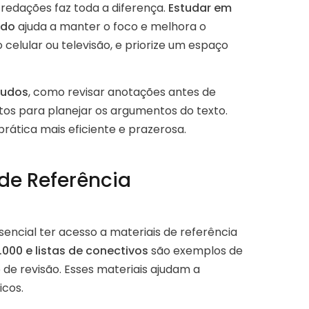
redações faz toda a diferença.
Estudar em
ado
ajuda a manter o foco e melhora o
celular ou televisão, e priorize um espaço
studos
, como revisar anotações antes de
tos para planejar os argumentos do texto.
ática mais eficiente e prazerosa.
de Referência
sencial ter acesso a materiais de referência
000 e listas de conectivos
são exemplos de
e revisão. Esses materiais ajudam a
icos.