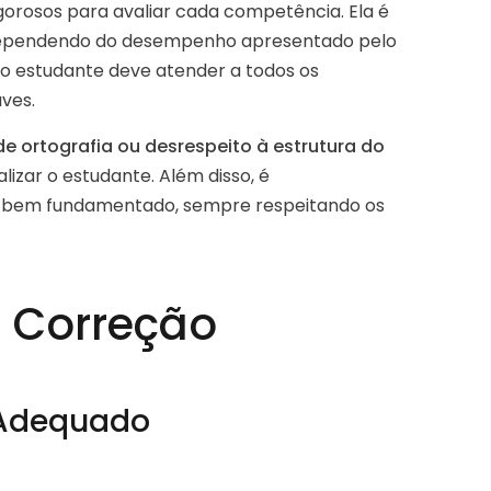
 rigorosos para avaliar cada competência. Ela é
s, dependendo do desempenho apresentado pelo
o estudante deve atender a todos os
ves.
de ortografia ou desrespeito à estrutura do
zar o estudante. Além disso, é
o e bem fundamentado, sempre respeitando os
 Correção
 Adequado