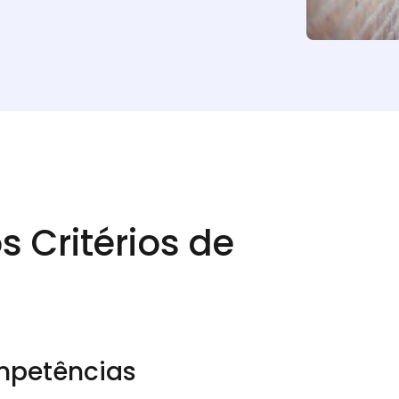
Critérios de
mpetências