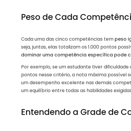
Peso de Cada Competência
Cada uma das cinco competências tem
peso i
seja, juntas, elas totalizam os 1.000 pontos possí
dominar uma competência específica pode co
Por exemplo, se um estudante tiver dificuldad
pontos nesse critério, a nota máxima possível 
um desempenho excelente nas demais competên
um equilíbrio entre todas as habilidades exigida
Entendendo a Grade de C