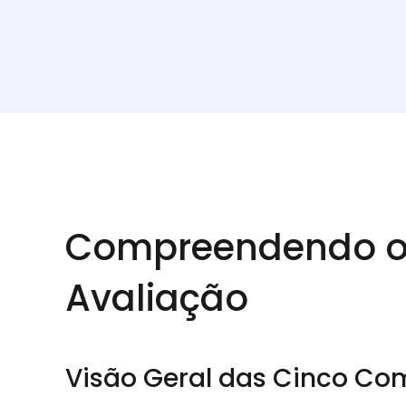
Compreendendo os 
Avaliação
Visão Geral das Cinco Co