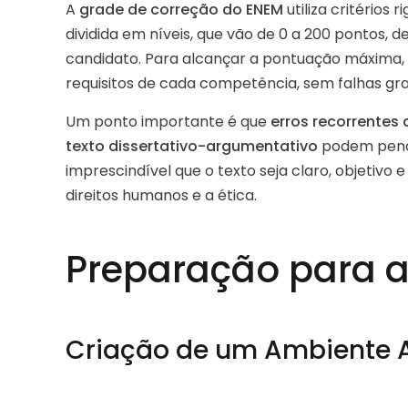
A
grade de correção do ENEM
utiliza critérios
dividida em níveis, que vão de 0 a 200 ponto
candidato. Para alcançar a pontuação máxima, 
requisitos de cada competência, sem falhas gra
Um ponto importante é que
erros recorrentes 
texto dissertativo-argumentativo
podem penali
imprescindível que o texto seja claro, objetiv
direitos humanos e a ética.
Preparação para a
Criação de um Ambiente