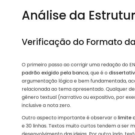
Análise da Estrutu
Verificação do Formato d
O primeiro passo ao corrigir uma redação do EN
padrão exigido pela banca
, que é o
dissertat
argumentação lógica e bem fundamentada, ac
relacionada ao tema apresentado. Qualquer de
gênero textual (narrativo ou expositivo, por ex
inclusive a nota zero.
Outro aspecto importante é observar o
limite 
e 30 linhas. Textos muito curtos tendem a ser ma
desenvolvimento das ideias. Por outro lado, tex