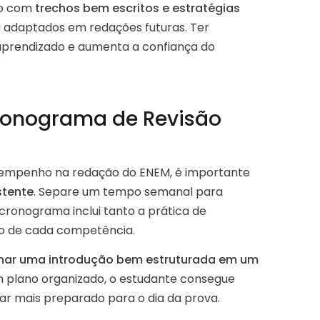
vo com
trechos bem escritos e estratégias
u adaptados em redações futuras. Ter
 aprendizado e aumenta a confiança do
ronograma de Revisão
sempenho na redação do ENEM, é importante
stente
. Separe um tempo semanal para
 cronograma inclui tanto a prática de
co de cada competência.
inar uma introdução bem estruturada em um
um plano organizado, o estudante consegue
ar mais preparado para o dia da prova.