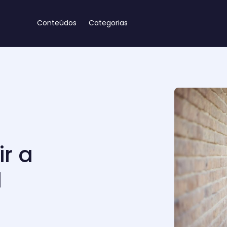
Conteúdos
Categorias
ir a
M