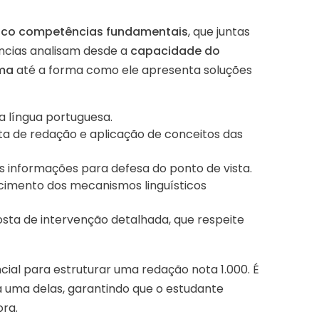
nco competências fundamentais
, que juntas
ncias analisam desde a
capacidade do
ema
até a forma como ele apresenta soluções
a língua portuguesa.
a de redação e aplicação de conceitos das
as informações para defesa do ponto de vista.
imento dos mecanismos linguísticos
sta de intervenção detalhada, que respeite
cial para estruturar uma redação nota 1.000. É
 uma delas, garantindo que o estudante
ora.