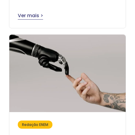
Ver mais >
Redação ENEM