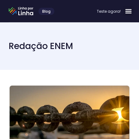
Blog
Teste agora!
Redação ENEM