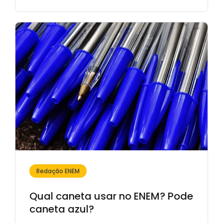
Redação ENEM
Qual caneta usar no ENEM? Pode
caneta azul?