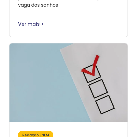
vaga dos sonhos
Ver mais >
Redação ENEM