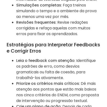
Simulações completas
: Faça treinos
simulando o tempo e o ambiente da prova
ao menos uma vez por mês.
Revisões frequentes
: Revise redações
corrigidas e refaça aquelas com muitos
erros para fixar os aprendizados.
Estratégias para Interpretar Feedbacks
e Corrigir Erros
Leia o feedback com atenção
: Identifique
os padrões de erro, como desvios
gramaticais ou falta de coesão, para
trabalhá-los ativamente.
Priorize os critérios mais críticos
: Dê mais
atenção aos pontos que estão mais baixos
nos cinco critérios do ENEM, como proposta
de intervenção ou progressão textual.
Crie um plano de ação
: Depois de cada