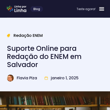
Blog
Teste agora!
Redação ENEM
Suporte Online para
Redação do ENEM em
Salvador
Flavia Piza
janeiro 1, 2025