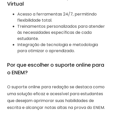
Virtual
Acesso a ferramentas 24/7, permitindo
flexibilidade total.
Treinamentos personalizados para atender
às necessidades específicas de cada
estudante.
Integração de tecnologia e metodologia
para otimizar o aprendizado.
Por que escolher o suporte online para
o ENEM?
O suporte online para redação se destaca como
uma solução eficaz e acessível para estudantes
que desejam aprimorar suas habilidades de
escrita e alcançar notas altas na prova do ENEM.