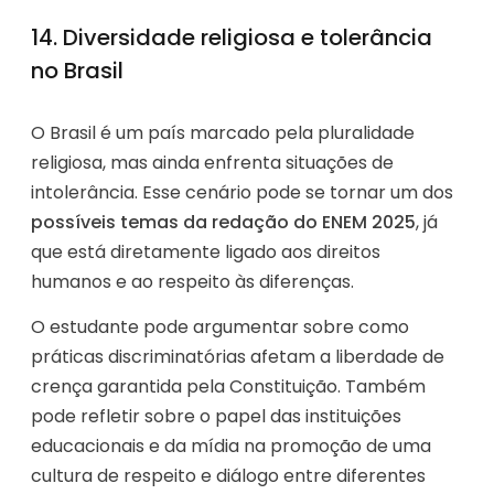
14. Diversidade religiosa e tolerância
no Brasil
O Brasil é um país marcado pela pluralidade
religiosa, mas ainda enfrenta situações de
intolerância. Esse cenário pode se tornar um dos
possíveis temas da redação do ENEM 2025
, já
que está diretamente ligado aos direitos
humanos e ao respeito às diferenças.
O estudante pode argumentar sobre como
práticas discriminatórias afetam a liberdade de
crença garantida pela Constituição. Também
pode refletir sobre o papel das instituições
educacionais e da mídia na promoção de uma
cultura de respeito e diálogo entre diferentes