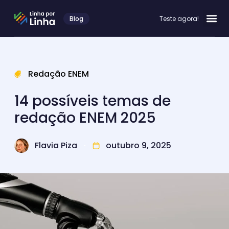
Blog
Teste agora!
Redação ENEM
14 possíveis temas de
redação ENEM 2025
Flavia Piza
outubro 9, 2025