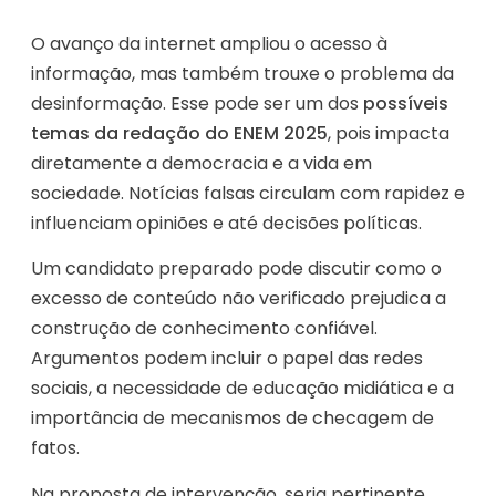
O avanço da internet ampliou o acesso à
informação, mas também trouxe o problema da
desinformação. Esse pode ser um dos
possíveis
temas da redação do ENEM 2025
, pois impacta
diretamente a democracia e a vida em
sociedade. Notícias falsas circulam com rapidez e
influenciam opiniões e até decisões políticas.
Um candidato preparado pode discutir como o
excesso de conteúdo não verificado prejudica a
construção de conhecimento confiável.
Argumentos podem incluir o papel das redes
sociais, a necessidade de educação midiática e a
importância de mecanismos de checagem de
fatos.
Na proposta de intervenção, seria pertinente