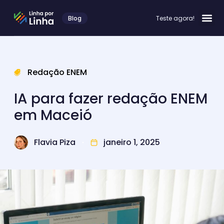
Blog
Teste agora!
Redação ENEM
IA para fazer redação ENEM
em Maceió
Flavia Piza
janeiro 1, 2025