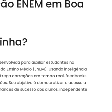
ação ENEM em Boa
Linha?
nvolvida para auxiliar estudantes na
do Ensino Médio (
ENEM
). Usando inteligência
entrega
correções em tempo real
, feedbacks
ões. Seu objetivo é democratizar o acesso a
ances de sucesso dos alunos, independente