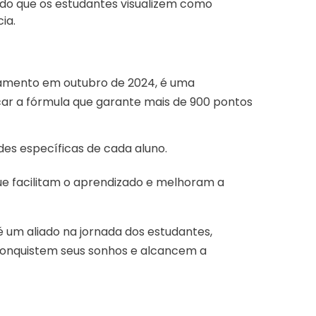
ndo que os estudantes visualizem como
ia.
amento em outubro de 2024, é uma
car a fórmula que garante mais de 900 pontos
des específicas de cada aluno.
e facilitam o aprendizado e melhoram a
é um aliado na jornada dos estudantes,
conquistem seus sonhos e alcancem a