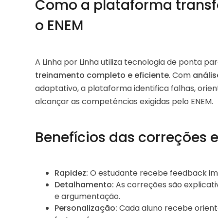
Como a plataforma trans
o ENEM
A Linha por Linha utiliza tecnologia de ponta 
treinamento completo e eficiente
. Com
anális
adaptativo, a plataforma identifica falhas, orie
alcançar as competências exigidas pelo ENEM.
Benefícios das correções 
Rapidez:
O estudante recebe feedback ime
Detalhamento:
As correções são explicat
e argumentação.
Personalização:
Cada aluno recebe orient