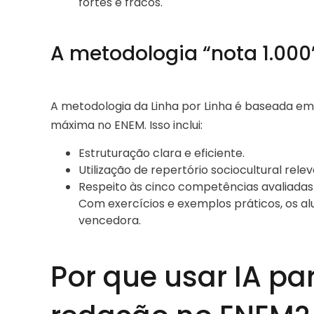
fortes e fracos.
A metodologia “nota 1.000”
A metodologia da Linha por Linha é baseada em
máxima no ENEM. Isso inclui:
Estruturação clara e eficiente.
Utilização de repertório sociocultural relev
Respeito às cinco competências avaliadas
Com exercícios e exemplos práticos, os a
vencedora.
Por que usar IA pa