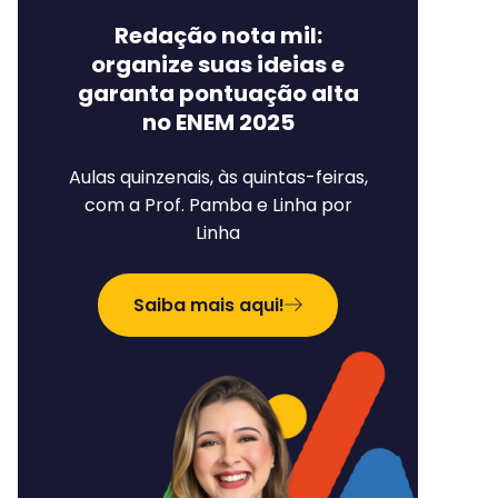
Redação nota mil:
organize suas ideias e
garanta pontuação alta
no ENEM 2025
Aulas quinzenais, às quintas-feiras,
com a Prof. Pamba e Linha por
Linha
Saiba mais aqui!