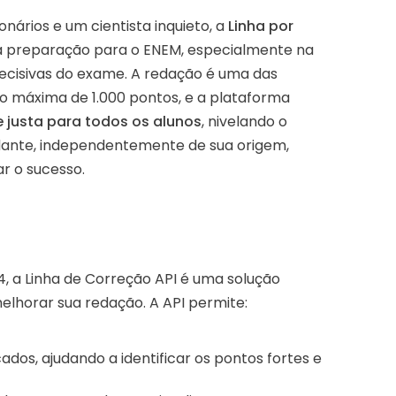
ários e um cientista inquieto, a
Linha por
a preparação para o ENEM, especialmente na
ecisivas do exame. A redação é uma das
o máxima de 1.000 pontos, e a plataforma
 justa para todos os alunos
, nivelando o
dante, independentemente de sua origem,
r o sucesso.
 a Linha de Correção API é uma solução
elhorar sua redação. A API permite:
ados, ajudando a identificar os pontos fortes e