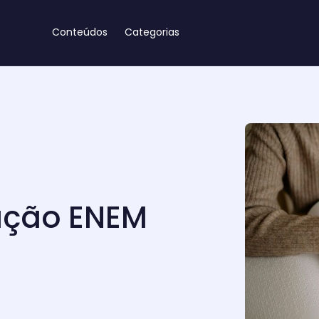
Conteúdos
Categorias
dação ENEM