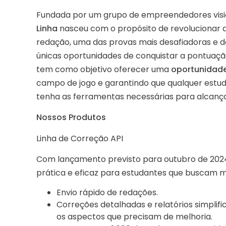
Fundada por um grupo de empreendedores vision
Linha
nasceu com o propósito de revolucionar 
redação, uma das provas mais desafiadoras e d
únicas oportunidades de conquistar a pontuaçã
tem como objetivo oferecer uma
oportunidade
campo de jogo e garantindo que qualquer estu
tenha as ferramentas necessárias para alcança
Nossos Produtos
Linha de Correção API
Com lançamento previsto para outubro de 2024,
prática e eficaz para estudantes que buscam m
Envio rápido de redações.
Correções detalhadas e relatórios simplific
os aspectos que precisam de melhoria.