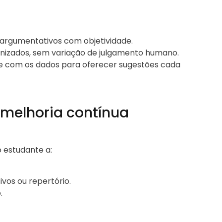
 argumentativos com objetividade.
onizados, sem variação de julgamento humano.
e com os dados para oferecer sugestões cada
 melhoria contínua
o estudante a:
vos ou repertório.
.