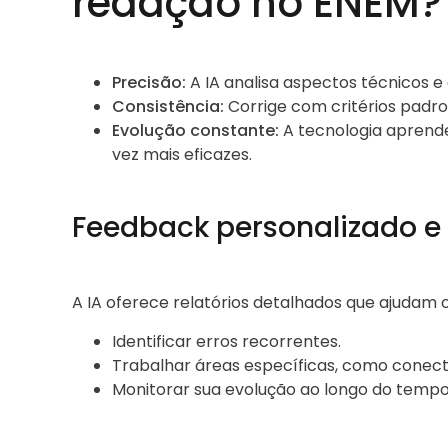
redação no ENEM?
Precisão:
A IA analisa aspectos técnicos e
Consistência:
Corrige com critérios padr
Evolução constante:
A tecnologia aprend
vez mais eficazes.
Feedback personalizado e
A IA oferece relatórios detalhados que ajudam 
Identificar erros recorrentes.
Trabalhar áreas específicas, como conecti
Monitorar sua evolução ao longo do tempo