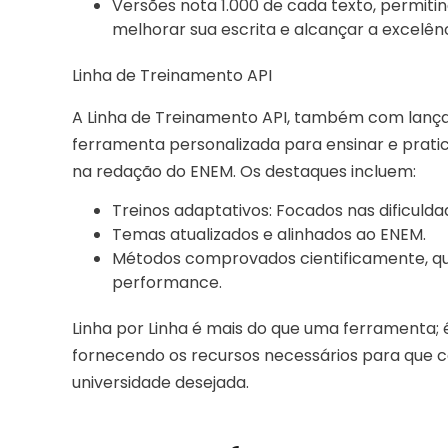
Versões nota 1.000 de cada texto, permiti
melhorar sua escrita e alcançar a excelênc
Linha de Treinamento API
A Linha de Treinamento API, também com lanç
ferramenta personalizada para ensinar e prati
na redação do ENEM. Os destaques incluem:
Treinos adaptativos: Focados nas dificulda
Temas atualizados e alinhados ao ENEM.
Métodos comprovados cientificamente, qu
performance.
Linha por Linha é mais do que uma ferramenta; 
fornecendo os recursos necessários para que 
universidade desejada.