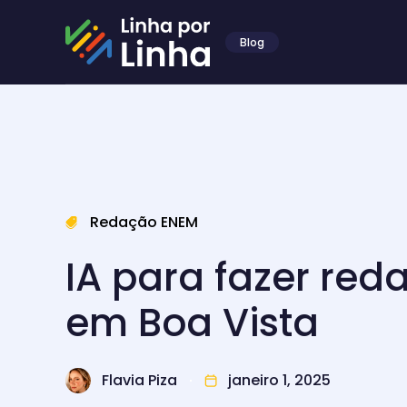
Blog
Redação ENEM
IA para fazer re
em Boa Vista
Flavia Piza
janeiro 1, 2025