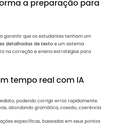
forma a preparação para
para garantir que os estudantes tenham um
es detalhadas de texto
e um sistema
nta na correção e ensina estratégias para
em tempo real com IA
diato, podendo corrigir erros rapidamente.
ivas, abordando gramática, coesão, coerência
ações específicas, baseadas em seus pontos