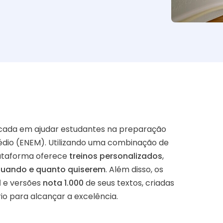
cada em ajudar estudantes na preparação
édio (ENEM). Utilizando uma combinação de
 plataforma oferece
treinos personalizados
,
uando e quanto quiserem
. Além disso, os
l
e versões
nota 1.000
de seus textos, criadas
o para alcançar a excelência.