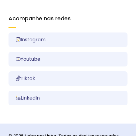
Acompanhe nas redes
Instagram
Youtube
Tiktok
LinkedIn
© 2026 Linha por Linha. Todos os direitos reservados