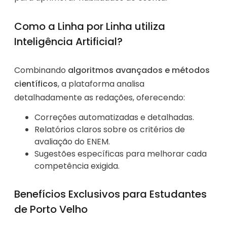
Como a Linha por Linha utiliza
Inteligência Artificial?
Combinando
algoritmos avançados e métodos
científicos
, a plataforma analisa
detalhadamente as redações, oferecendo:
Correções automatizadas e detalhadas.
Relatórios claros sobre os critérios de
avaliação do ENEM.
Sugestões específicas para melhorar cada
competência exigida.
Benefícios Exclusivos para Estudantes
de Porto Velho