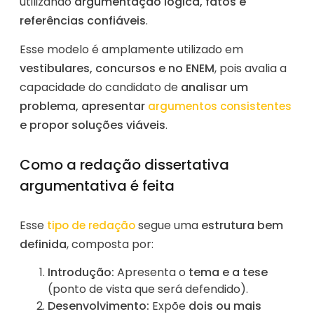
utilizando
argumentação lógica, fatos e
referências confiáveis
.
Esse modelo é amplamente utilizado em
vestibulares, concursos e no ENEM
, pois avalia a
capacidade do candidato de
analisar um
problema, apresentar
argumentos consistentes
e propor soluções viáveis
.
Como a redação dissertativa
argumentativa é feita
Esse
segue uma
estrutura bem
tipo de redação
definida
, composta por:
Introdução:
Apresenta o
tema e a tese
(ponto de vista que será defendido).
Desenvolvimento:
Expõe
dois ou mais