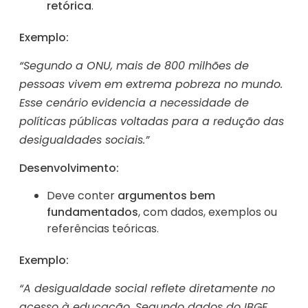
retórica
.
Exemplo:
“Segundo a ONU, mais de 800 milhões de
pessoas vivem em extrema pobreza no mundo.
Esse cenário evidencia a necessidade de
políticas públicas voltadas para a redução das
desigualdades sociais.”
Desenvolvimento:
Deve conter
argumentos bem
fundamentados
, com dados, exemplos ou
referências teóricas.
Exemplo:
“A desigualdade social reflete diretamente no
acesso à educação. Segundo dados do IBGE,