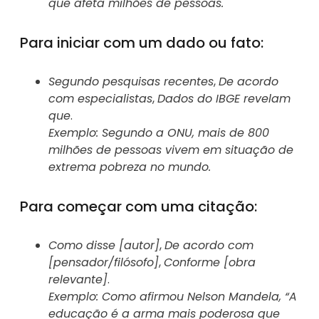
que afeta milhões de pessoas.
Para iniciar com um dado ou fato:
Segundo pesquisas recentes
,
De acordo
com especialistas
,
Dados do IBGE revelam
que
.
Exemplo: Segundo a ONU, mais de 800
milhões de pessoas vivem em situação de
extrema pobreza no mundo.
Para começar com uma citação:
Como disse [autor]
,
De acordo com
[pensador/filósofo]
,
Conforme [obra
relevante]
.
Exemplo: Como afirmou Nelson Mandela, “A
educação é a arma mais poderosa que