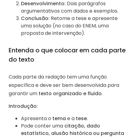
Desenvolvimento:
Dois parágrafos
argumentativos com dados e exemplos.
Conclusão:
Retome a tese e apresente
uma solução (no caso do ENEM, uma
proposta de intervenção).
Entenda o que colocar em cada parte
do texto
Cada parte da redação tem uma função
específica e deve ser bem desenvolvida para
garantir um
texto organizado e fluido
.
Introdução:
Apresenta o
tema
e a
tese
.
Pode conter uma
citação, dado
estatístico, alusão histórica ou pergunta