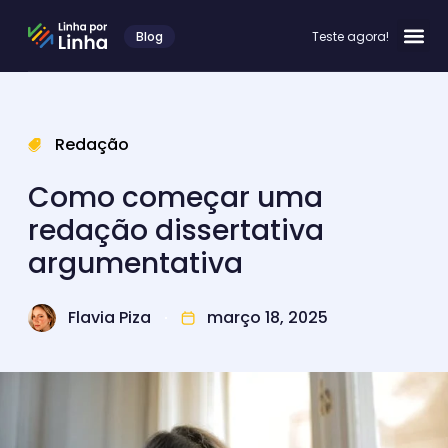
Blog
Teste agora!
Redação
Como começar uma
redação dissertativa
argumentativa
Flavia Piza
março 18, 2025