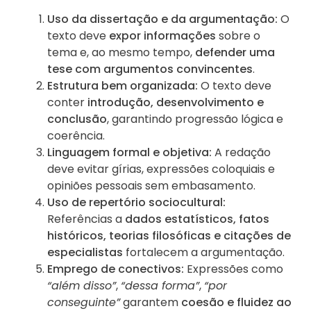
Uso da dissertação e da argumentação:
O
texto deve
expor informações
sobre o
tema e, ao mesmo tempo,
defender uma
tese com argumentos convincentes
.
Estrutura bem organizada:
O texto deve
conter
introdução, desenvolvimento e
conclusão
, garantindo progressão lógica e
coerência.
Linguagem formal e objetiva:
A redação
deve evitar gírias, expressões coloquiais e
opiniões pessoais sem embasamento.
Uso de repertório sociocultural:
Referências a
dados estatísticos, fatos
históricos, teorias filosóficas e citações de
especialistas
fortalecem a argumentação.
Emprego de conectivos:
Expressões como
“além disso”
,
“dessa forma”
,
“por
conseguinte”
garantem
coesão e fluidez ao