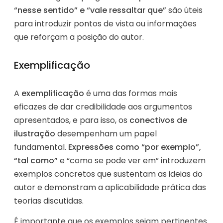
“nesse sentido” e “vale ressaltar que”
são úteis
para introduzir pontos de vista ou informações
que reforçam a posição do autor.
Exemplificação
A
exemplificação
é uma das formas mais
eficazes de dar credibilidade aos argumentos
apresentados, e para isso, os
conectivos de
ilustração
desempenham um papel
fundamental.
Expressões como “por exemplo”,
“tal como”
e “como se pode ver em” introduzem
exemplos concretos que sustentam as ideias do
autor e demonstram a aplicabilidade prática das
teorias discutidas.
É importante que os exemplos sejam pertinentes