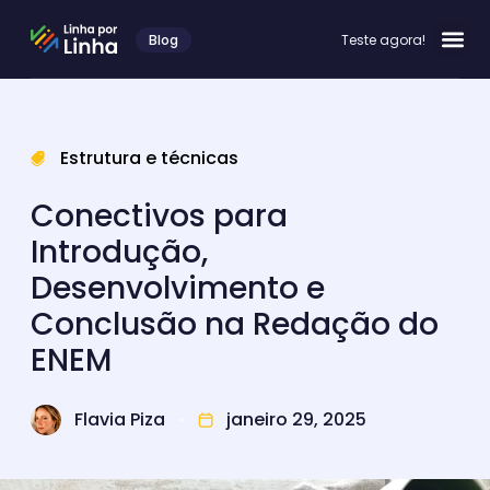
Blog
Teste agora!
Estrutura e técnicas
Conectivos para
Introdução,
Desenvolvimento e
Conclusão na Redação do
ENEM
Flavia Piza
janeiro 29, 2025