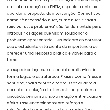
O
encaminhamento para soluções
é uma etapa
crucial na redação do ENEM, especialmente ao
abordar a proposta de intervenção.
Conectivos
como “é necessário que”, “urge que” e “para
resolver esse problema”
são fundamentais para
introduzir as ações que visam solucionar o
problema apresentado. Eles indicam ao corretor
que o estudante está ciente da importância de
oferecer uma resposta prática e viável para o
tema.
Ao sugerir soluções, é essencial detalhá-las de
forma lógica e estruturada.
Frases como “nesse
sentido”, “para tanto” e “com isso”
ajudam a
conectar a solução diretamente ao problema
discutido, demonstrando a relação entre causa e
efeito. Esse encaminhamento reforça a
relevância da proposta e a torna mais eficaz