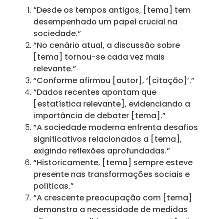
“Desde os tempos antigos, [tema] tem
desempenhado um papel crucial na
sociedade.”
“No cenário atual, a discussão sobre
[tema] tornou-se cada vez mais
relevante.”
“Conforme afirmou [autor], ‘[citação]’.”
“Dados recentes apontam que
[estatística relevante], evidenciando a
importância de debater [tema].”
“A sociedade moderna enfrenta desafios
significativos relacionados a [tema],
exigindo reflexões aprofundadas.”
“Historicamente, [tema] sempre esteve
presente nas transformações sociais e
políticas.”
“A crescente preocupação com [tema]
demonstra a necessidade de medidas