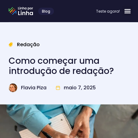
Blog
Teste agora!
Redação
Como começar uma
introdução de redação?
Flavia Piza
maio 7, 2025