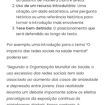
do assunto de maneira clara e direta.
Uso de um recurso introdutório:
Uma
citação, um dado estatístico, uma pergunta
retórica ou uma referência histórica para
tornar a introdução mais envolvente.
Tese bem definida:
O posicionamento que
será defendido ao longo do texto.
Por exemplo, uma introdução para o tema “O
impacto das redes sociais na saúde mental”
poderia ser:
“Segundo a Organização Mundial da Saúde, o
uso excessivo das redes sociais tem sido
associado ao aumento dos casos de ansiedade
e depressão entre jovens. Essa realidade
levanta um debate importante sobre os efeitos
psicológicos da exposição contínua às
plataformas digitais. Nesse contexto, é