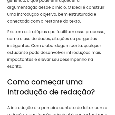
genérica, o que pode enfraquecer a
argumentação desde o início. O ideal é construir
uma introdução objetiva, bem estruturada e
conectada com o restante do texto.
Existem estratégias que facilitam esse processo,
como o uso de dados, citações ou perguntas
instigantes. Com a abordagem certa, qualquer
estudante pode desenvolver introduções mais
impactantes e elevar seu desempenho na
escrita.
Como começar uma
introdução de redação?
A introdução é o primeiro contato do leitor com a
redação, e sua função principal é contextualizar o