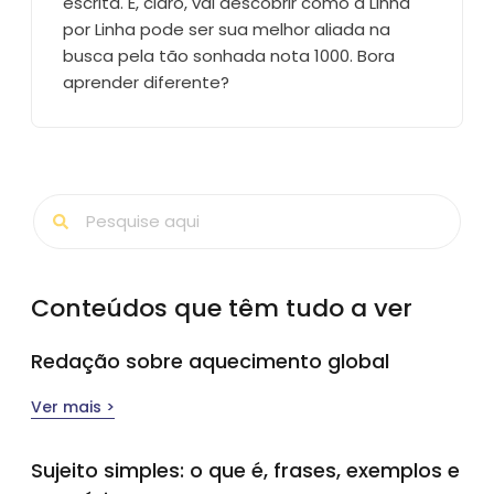
escrita. E, claro, vai descobrir como a Linha
por Linha pode ser sua melhor aliada na
busca pela tão sonhada nota 1000. Bora
aprender diferente?
Conteúdos que têm tudo a ver
Redação sobre aquecimento global
Ver mais >
Sujeito simples​: o que é, frases, exemplos e