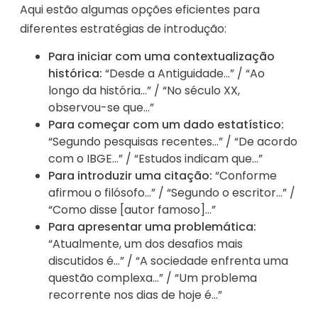
Aqui estão algumas opções eficientes para
diferentes estratégias de introdução:
Para iniciar com uma contextualização
histórica:
“Desde a Antiguidade…” / “Ao
longo da história…” / “No século XX,
observou-se que…”
Para começar com um dado estatístico:
“Segundo pesquisas recentes…” / “De acordo
com o IBGE…” / “Estudos indicam que…”
Para introduzir uma citação:
“Conforme
afirmou o filósofo…” / “Segundo o escritor…” /
“Como disse [autor famoso]…”
Para apresentar uma problemática:
“Atualmente, um dos desafios mais
discutidos é…” / “A sociedade enfrenta uma
questão complexa…” / “Um problema
recorrente nos dias de hoje é…”