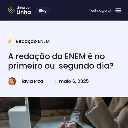
Blog
Teste agora!
Redação ENEM
A redação do ENEM é no
primeiro ou segundo dia?
Flavia Piza
maio 6, 2025