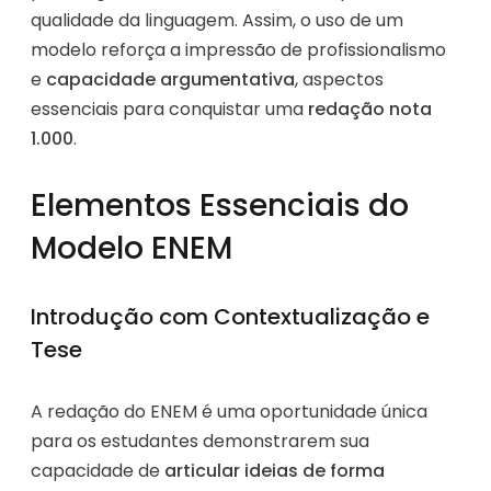
qualidade da linguagem. Assim, o uso de um
modelo reforça a impressão de profissionalismo
e
capacidade argumentativa
, aspectos
essenciais para conquistar uma
redação nota
1.000
.
Elementos Essenciais do
Modelo ENEM
Introdução com Contextualização e
Tese
A redação do ENEM é uma oportunidade única
para os estudantes demonstrarem sua
capacidade de
articular ideias de forma