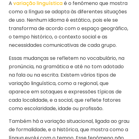
A
é o fenômeno que mostra
variação linguística
como a língua se adapta às diferentes situações
de uso. Nenhum idioma é estático, pois ele se
transforma de acordo com o espaço geográfico,
o tempo histórico, o contexto social e as
necessidades comunicativas de cada grupo.
Essas mudanças se refletem no vocabulário, na
pronúncia, na gramática e até no tom adotado
na fala ou na escrita. Existem vários tipos de
variação linguística, como a regional, que
aparece em sotaques e expressões típicas de
cada localidade, e a social, que reflete fatores
como escolaridade, idade ou profissão.
Também há a variação situacional, ligada ao grau
de formalidade, e a histórica, que mostra como a
língua evolui com o tempo. Esse fenômeno não