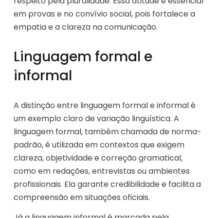
respeito pela pluralidade. Essa atitude é essencial
em provas e no convívio social, pois fortalece a
empatia e a clareza na comunicação.
Linguagem formal e
informal
A distinção entre linguagem formal e informal é
um exemplo claro de variação linguística. A
linguagem formal, também chamada de norma-
padrão, é utilizada em contextos que exigem
clareza, objetividade e correção gramatical,
como em redações, entrevistas ou ambientes
profissionais. Ela garante credibilidade e facilita a
compreensão em situações oficiais.
Já a linguagem informal é marcada pela