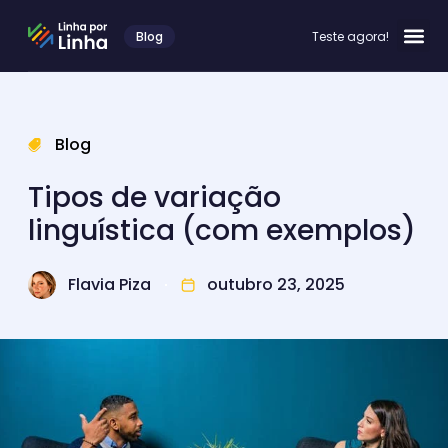
Blog
Teste agora!
Blog
Tipos de variação
linguística (com exemplos)
Flavia Piza
outubro 23, 2025