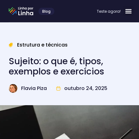
Blog
Teste agora!
Estrutura e técnicas
Sujeito: o que é, tipos,
exemplos e exercícios
Flavia Piza
outubro 24, 2025