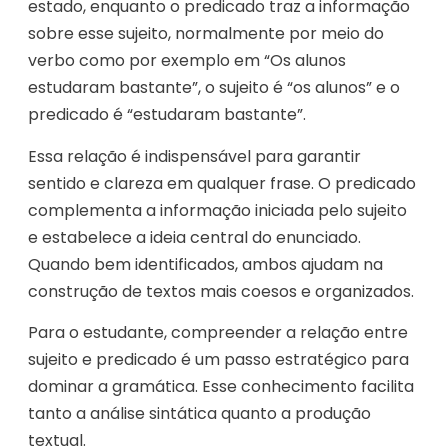
estado, enquanto o predicado traz a informação
sobre esse sujeito, normalmente por meio do
verbo como por exemplo em “Os alunos
estudaram bastante”, o sujeito é “os alunos” e o
predicado é “estudaram bastante”.
Essa relação é indispensável para garantir
sentido e clareza em qualquer frase. O predicado
complementa a informação iniciada pelo sujeito
e estabelece a ideia central do enunciado.
Quando bem identificados, ambos ajudam na
construção de textos mais coesos e organizados.
Para o estudante, compreender a relação entre
sujeito e predicado é um passo estratégico para
dominar a gramática. Esse conhecimento facilita
tanto a análise sintática quanto a produção
textual.