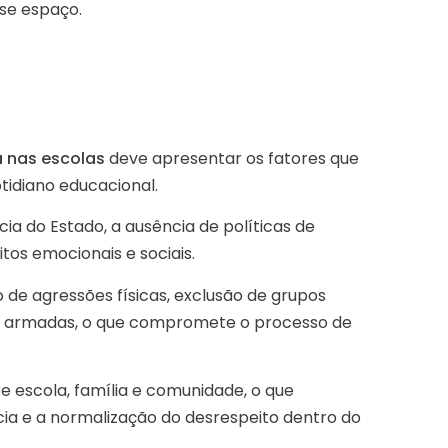
se espaço.
a nas escolas
deve apresentar os fatores que
tidiano educacional.
cia do Estado, a ausência de políticas de
tos emocionais e sociais.
 de agressões físicas, exclusão de grupos
ças armadas, o que compromete o processo de
re escola, família e comunidade, o que
ncia e a normalização do desrespeito dentro do