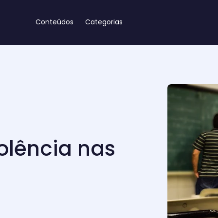
Conteúdos
Categorias
olência nas