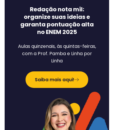
Redação nota mil:
organize suas ideias e
garanta pontuação alta
no ENEM 2025
Aulas quinzenais, às quintas-feiras,
com a Prof. Pamba e Linha por
Linha
Saiba mais aqui!