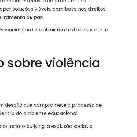
analisar as causas do problema, as
por soluções viáveis, com base nos direitos
erramenta de paz.
essencial para construir um texto relevante e
 sobre violência
a um desafio que compromete o processo de
 dentro do ambiente educacional.
s inclui o bullying, a exclusão social, o