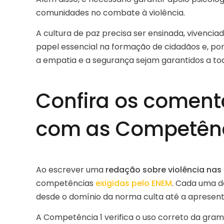
comunidades no combate à violência.
A cultura de paz precisa ser ensinada, vivencia
papel essencial na formação de cidadãos e, por 
a empatia e a segurança sejam garantidos a to
Confira os coment
com as Competênc
Ao escrever uma
redação sobre violência nas
competências
exigidas pelo ENEM
. Cada uma de
desde o domínio da norma culta até a apresen
A Competência 1 verifica o uso correto da gram