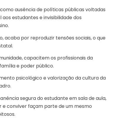
como ausência de políticas públicas voltadas
 aos estudantes e invisibilidade dos
ino.
, acaba por reproduzir tensões sociais, o que
statal.
munidade, capacitem os profissionais da
amília e poder público.
ento psicológico e valorização da cultura da
adro.
manência segura do estudante em sala de aula,
 e conviver façam parte de um mesmo
itosos.