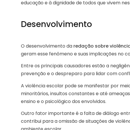
educação e à dignidade de todos que vivem nes
Desenvolvimento
O desenvolvimento da
redação sobre violênci
geram esse fenômeno e suas implicações no co
Entre os principais causadores estão a negligên
prevenção e o despreparo para lidar com confli
A violência escolar pode se manifestar por meio
minoritários, insultos constantes e até amea
ensino e o psicológico dos envolvidos.
Outro fator importante é a falta de diálogo ent
contribui para a omissão de situações de violê
ambiente escolar.