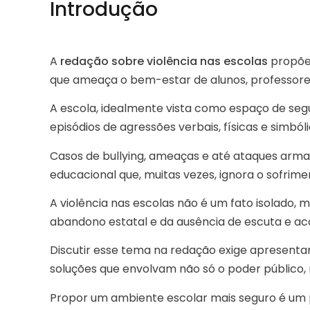
Introdução
A
redação sobre violência nas escolas
propõe 
que ameaça o bem-estar de alunos, professore
A escola, idealmente vista como espaço de seg
episódios de agressões verbais, físicas e simbóli
Casos de bullying, ameaças e até ataques arm
educacional que, muitas vezes, ignora o sofrime
A violência nas escolas não é um fato isolado, m
abandono estatal e da ausência de escuta e aco
Discutir esse tema na redação exige apresentar
soluções que envolvam não só o poder público,
Propor um ambiente escolar mais seguro é um pa