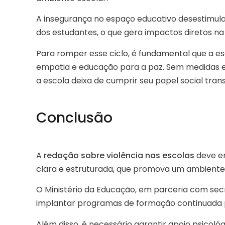
A insegurança no espaço educativo desestimu
dos estudantes, o que gera impactos diretos n
Para romper esse ciclo, é fundamental que a e
empatia e educação para a paz. Sem medidas ef
a escola deixa de cumprir seu papel social tra
Conclusão
A
redação sobre violência nas escolas
deve e
clara e estruturada, que promova um ambiente s
O Ministério da Educação, em parceria com secr
implantar programas de formação continuada p
Além disso, é necessário garantir apoio psicológ