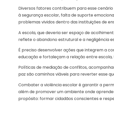
Diversos fatores contribuem para esse cenário 
à segurança escolar, falta de suporte emocional
problemas vividos dentro das instituições de ens
A escola, que deveria ser espaço de acolhimento
reflete o abandono estrutural e a negligência e
É preciso desenvolver ações que integrem a co
educação e fortaleçam a relação entre escola, f
Políticas de mediação de conflitos, acompanham
paz são caminhos viáveis para reverter esse qu
Combater a violência escolar é garantir a per
além de promover um ambiente onde aprender
propósito: formar cidadãos conscientes e respe