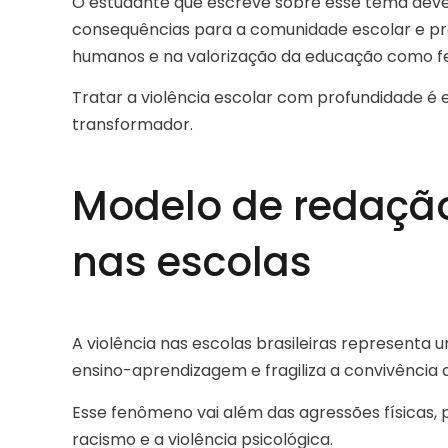
O estudante que escreve sobre esse tema deve 
consequências para a comunidade escolar e pro
humanos e na valorização da educação como f
Tratar a violência escolar com profundidade é 
transformador.
Modelo de redação
nas escolas
A violência nas escolas brasileiras represent
ensino-aprendizagem e fragiliza a convivência
Esse fenômeno vai além das agressões físicas, poi
racismo e a violência psicológica.