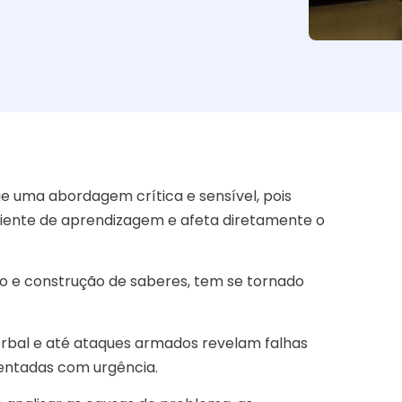
e uma abordagem crítica e sensível, pois
ente de aprendizagem e afeta diretamente o
to e construção de saberes, tem se tornado
 verbal e até ataques armados revelam falhas
rentadas com urgência.