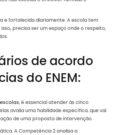
da e fortalecida diariamente. A escola tem
isso, precisa ser um espaço onde o respeito,
dos.
ários de acordo
ias do ENEM:
 escolas
, é essencial atender às cinco
las avalia uma habilidade específica, que vai
tação de uma proposta de intervenção.
ática. A Competência 2 analisa a