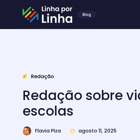
Blog
Redação
Redação sobre vi
escolas
Flavia Piza
agosto 11, 2025