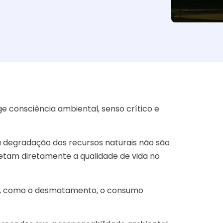
ge consciência ambiental, senso crítico e
a degradação dos recursos naturais não são
fetam diretamente a qualidade de vida no
na, como o desmatamento, o consumo