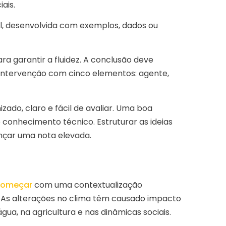
ais.
l, desenvolvida com exemplos, dados ou
a garantir a fluidez. A conclusão deve
intervenção com cinco elementos: agente,
izado, claro e fácil de avaliar. Uma boa
 conhecimento técnico. Estruturar as ideias
nçar uma nota elevada.
começar
com uma contextualização
 As alterações no clima têm causado impacto
gua, na agricultura e nas dinâmicas sociais.