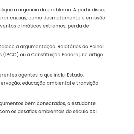
ifique a urgência do problema. A partir disso,
lorar causas, como desmatamento e emissão
ventos climáticos extremos, perda de
rtalece a argumentação. Relatórios do Painel
(IPCC) ou a Constituição Federal, no artigo
rentes agentes, o que inclui Estado,
eservação, educação ambiental e transição
 argumentos bem conectados, o estudante
com os desafios ambientais do século XXI.