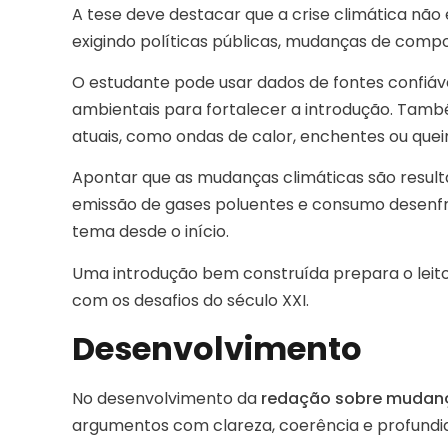
A tese deve destacar que a crise climática nã
exigindo políticas públicas, mudanças de comp
O estudante pode usar dados de fontes confiá
ambientais para fortalecer a introdução. Tamb
atuais, como ondas de calor, enchentes ou qu
Apontar que as mudanças climáticas são resu
emissão de gases poluentes e consumo desenf
tema desde o início.
Uma introdução bem construída prepara o leitor
com os desafios do século XXI.
Desenvolvimento
No desenvolvimento da
redação sobre mudanç
argumentos com clareza, coerência e profundi