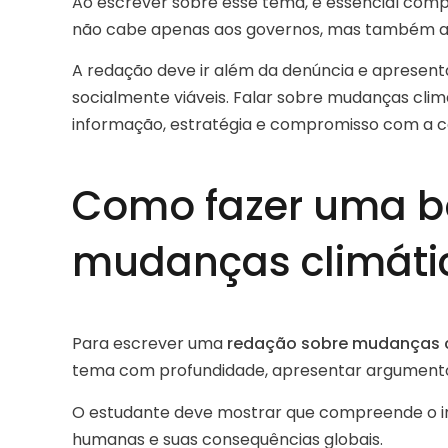
Ao escrever sobre esse tema, é essencial com
não cabe apenas aos governos, mas também a 
A redação deve ir além da denúncia e apresen
socialmente viáveis. Falar sobre mudanças clim
informação, estratégia e compromisso com a co
Como fazer uma b
mudanças climáti
Para escrever uma
redação sobre mudanças c
tema com profundidade, apresentar argumentos 
O estudante deve mostrar que compreende o i
humanas e suas consequências globais.