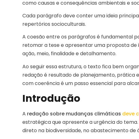
como causas e consequências ambientais e soci
Cada parágrafo deve conter uma ideia principa
repertórios socioculturais.
A coesão entre os parágrafos é fundamental par
retomar a tese e apresentar uma proposta de 
ação, meio, finalidade e detalhamento.
Ao seguir essa estrutura, o texto fica bem organ
redação é resultado de planejamento, prática e
com coerência é um passo essencial para alca
Introdução
A
redação sobre mudanças climáticas
deve 
estratégica que apresente a urgência do tema.
direto na biodiversidade, no abastecimento de á