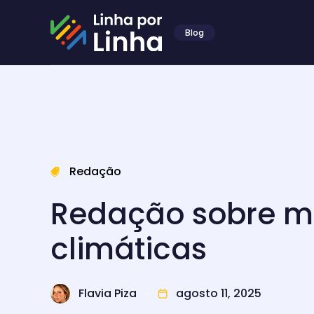
Blog
Redação
Redação sobre 
climáticas
Flavia Piza
agosto 11, 2025