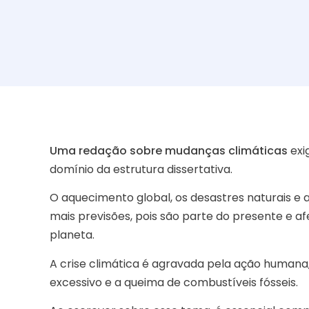
Uma redação sobre mudanças climáticas
exi
domínio da estrutura dissertativa.
O aquecimento global, os desastres naturais e 
mais previsões, pois são parte do presente e a
planeta.
A crise climática é agravada pela ação huma
excessivo e a queima de combustíveis fósseis.