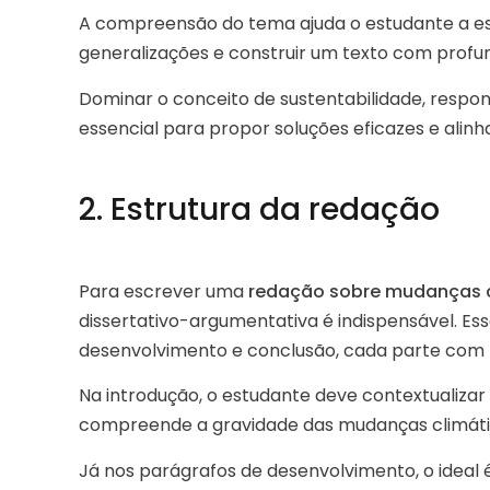
A compreensão do tema ajuda o estudante a es
generalizações e construir um texto com profu
Dominar o conceito de sustentabilidade, respons
essencial para propor soluções eficazes e alinh
2. Estrutura da redação
Para escrever uma
redação sobre mudanças c
dissertativo-argumentativa é indispensável. Es
desenvolvimento e conclusão, cada parte com 
Na introdução, o estudante deve contextualiza
compreende a gravidade das mudanças climát
Já nos parágrafos de desenvolvimento, o ideal 