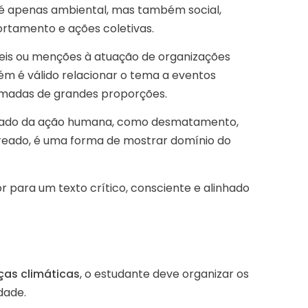
o é apenas ambiental, mas também social,
ortamento e ações coletivas.
veis ou menções à atuação de organizações
ém é válido relacionar o tema a eventos
eimadas de grandes proporções.
ltado da ação humana, como desmatamento,
reado, é uma forma de mostrar domínio do
 para um texto crítico, consciente e alinhado
as climáticas
, o estudante deve organizar os
dade.