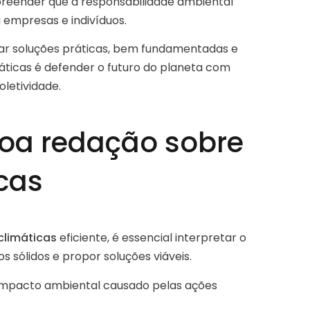
preender que a responsabilidade ambiental
empresas e indivíduos.
tar soluções práticas, bem fundamentadas e
áticas é defender o futuro do planeta com
letividade.
oa redação sobre
cas
limáticas
eficiente, é essencial interpretar o
sólidos e propor soluções viáveis.
mpacto ambiental causado pelas ações