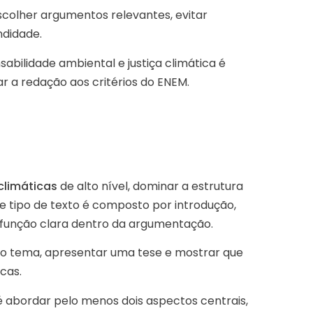
colher argumentos relevantes, evitar
ndidade.
abilidade ambiental e justiça climática é
ar a redação aos critérios do ENEM.
limáticas
de alto nível, dominar a estrutura
se tipo de texto é composto por introdução,
função clara dentro da argumentação.
r o tema, apresentar uma tese e mostrar que
icas.
é abordar pelo menos dois aspectos centrais,