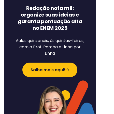
Redação nota mil:
organize suas ideias e
garanta pontuação alta
no ENEM 2025
Aulas quinzenais, às quintas-feiras,
com a Prof. Pamba e Linha por
Linha
Saiba mais aqui!