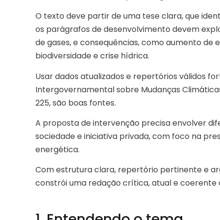
O texto deve partir de uma tese clara, que ident
os parágrafos de desenvolvimento devem exp
de gases, e consequências, como aumento de e
biodiversidade e crise hídrica.
Usar dados atualizados e repertórios válidos fo
Intergovernamental sobre Mudanças Climáticas 
225, são boas fontes.
A proposta de intervenção precisa envolver dife
sociedade e iniciativa privada, com foco na pr
energética.
Com estrutura clara, repertório pertinente e
constrói uma redação crítica, atual e coerente 
1. Entendendo o tema