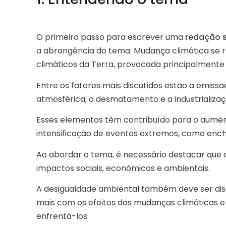
O primeiro passo para escrever uma
redação 
a abrangência do tema. Mudança climática se re
climáticos da Terra, provocada principalmente
Entre os fatores mais discutidos estão a emissão
atmosférica, o desmatamento e a industrializa
Esses elementos têm contribuído para o aumen
intensificação de eventos extremos, como ench
Ao abordar o tema, é necessário destacar que 
impactos sociais, econômicos e ambientais.
A desigualdade ambiental também deve ser disc
mais com os efeitos das mudanças climáticas 
enfrentá-los.