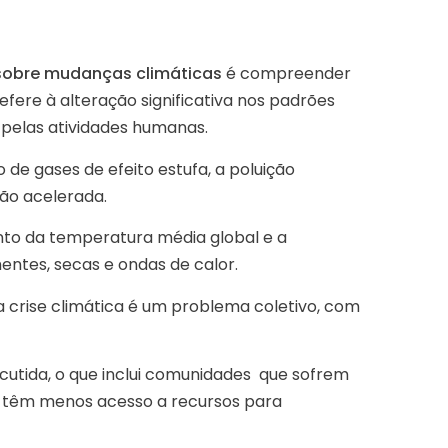
sobre mudanças climáticas
é compreender
fere à alteração significativa nos padrões
 pelas atividades humanas.
 de gases de efeito estufa, a poluição
ção acelerada.
to da temperatura média global e a
entes, secas e ondas de calor.
a crise climática é um problema coletivo, com
utida, o que inclui comunidades que sofrem
e têm menos acesso a recursos para