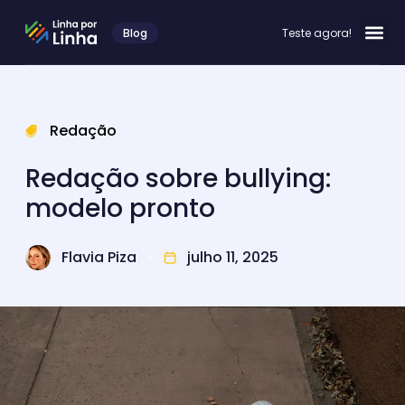
Blog
Teste agora!
Redação
Redação sobre bullying:
modelo pronto
Flavia Piza
julho 11, 2025