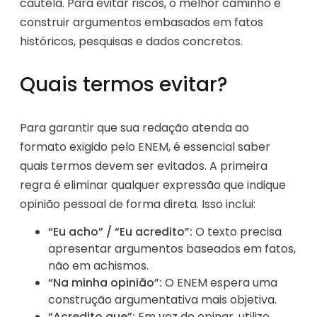
cautela. Para evitar riscos, o melhor caminho é
construir argumentos embasados em fatos
históricos, pesquisas e dados concretos.
Quais termos evitar?
Para garantir que sua redação atenda ao
formato exigido pelo ENEM, é essencial saber
quais termos devem ser evitados. A primeira
regra é eliminar qualquer expressão que indique
opinião pessoal de forma direta. Isso inclui:
“Eu acho” / “Eu acredito”:
O texto precisa
apresentar argumentos baseados em fatos,
não em achismos.
“Na minha opinião”:
O ENEM espera uma
construção argumentativa mais objetiva.
“Acredito que”:
Em vez de opinar, utilize