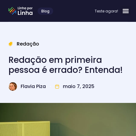
Blog
Teste agora!
Redação
Redação em primeira
pessoa é errado? Entenda!
Flavia Piza
maio 7, 2025