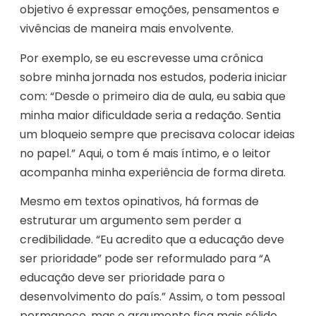
objetivo é expressar emoções, pensamentos e
vivências de maneira mais envolvente.
Por exemplo, se eu escrevesse uma crônica
sobre minha jornada nos estudos, poderia iniciar
com: “Desde o primeiro dia de aula, eu sabia que
minha maior dificuldade seria a redação. Sentia
um bloqueio sempre que precisava colocar ideias
no papel.” Aqui, o tom é mais íntimo, e o leitor
acompanha minha experiência de forma direta.
Mesmo em textos opinativos, há formas de
estruturar um argumento sem perder a
credibilidade. “Eu acredito que a educação deve
ser prioridade” pode ser reformulado para “A
educação deve ser prioridade para o
desenvolvimento do país.” Assim, o tom pessoal
permanece, mas o argumento fica mais sólido.