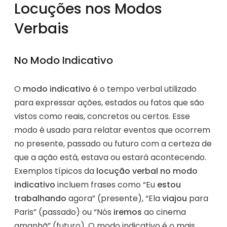
Locuções nos Modos
Verbais
No Modo Indicativo
O
modo indicativo
é o tempo verbal utilizado
para expressar ações, estados ou fatos que são
vistos como reais, concretos ou certos. Esse
modo é usado para relatar eventos que ocorrem
no presente, passado ou futuro com a certeza de
que a ação está, estava ou estará acontecendo.
Exemplos típicos da
locução verbal no modo
indicativo
incluem frases como “Eu
estou
trabalhando
agora” (presente), “Ela
viajou
para
Paris” (passado) ou “Nós
iremos
ao cinema
amanhã” (futuro). O modo indicativo é o mais