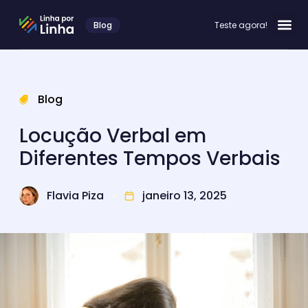
Blog
Teste agora!
Blog
Locução Verbal em
Diferentes Tempos Verbais
Flavia Piza
janeiro 13, 2025