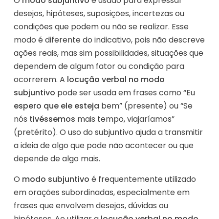
O
modo subjuntivo
é usado para expressar
desejos, hipóteses, suposições, incertezas ou
condições que podem ou não se realizar. Esse
modo é diferente do indicativo, pois não descreve
ações reais, mas sim possibilidades, situações que
dependem de algum fator ou condição para
ocorrerem. A
locução verbal no modo
subjuntivo
pode ser usada em frases como “Eu
espero que ele esteja
bem” (presente) ou “Se
nós
tivéssemos
mais tempo, viajaríamos”
(pretérito). O uso do subjuntivo ajuda a transmitir
a ideia de algo que pode não acontecer ou que
depende de algo mais.
O
modo subjuntivo
é frequentemente utilizado
em orações subordinadas, especialmente em
frases que envolvem desejos, dúvidas ou
hipóteses. Ao utilizar a
locução verbal no modo