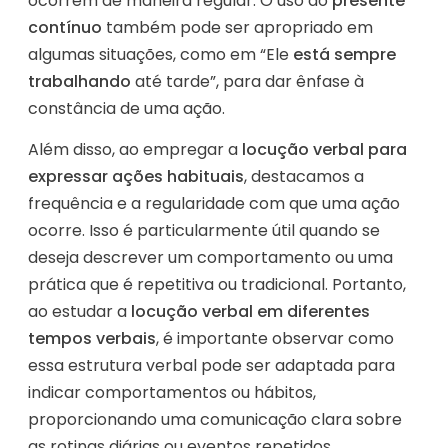
ocorrem de maneira regular. O uso do
presente
contínuo
também pode ser apropriado em
algumas situações, como em “Ele
está sempre
trabalhando
até tarde”, para dar ênfase à
constância de uma ação.
Além disso, ao empregar a
locução verbal para
expressar ações habituais
, destacamos a
frequência e a regularidade com que uma ação
ocorre. Isso é particularmente útil quando se
deseja descrever um comportamento ou uma
prática que é repetitiva ou tradicional. Portanto,
ao estudar a
locução verbal em diferentes
tempos verbais
, é importante observar como
essa estrutura verbal pode ser adaptada para
indicar comportamentos ou hábitos,
proporcionando uma comunicação clara sobre
as rotinas diárias ou eventos repetidos.