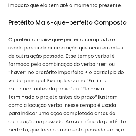
impacto que ela tem até o momento presente.
Pretérito Mais-que-perfeito Composto
O
pretérito mais-que-perfeito composto
é
usado para indicar uma ação que ocorreu antes
de outra ação passada. Esse tempo verbal é
formado pela combinação do verbo
“ter”
ou
“haver”
no pretérito imperfeito + o particípio do
verbo principal. Exemplos como “Eu
tinha
estudado
antes da prova” ou “Ela
havia
terminado
o projeto antes do prazo” ilustram
como a locução verbal nesse tempo é usada
para indicar uma ação completada antes de
outra ação no passado. Ao contrário do
pretérito
perfeito
, que foca no momento passado em si, o