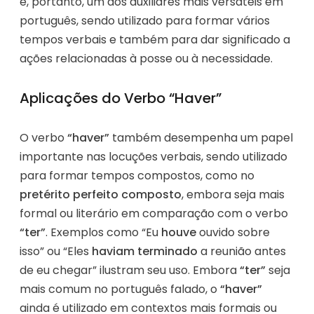
é, portanto, um dos auxiliares mais versáteis em
português, sendo utilizado para formar vários
tempos verbais e também para dar significado a
ações relacionadas à posse ou à necessidade.
Aplicações do Verbo “Haver”
O verbo
“haver”
também desempenha um papel
importante nas locuções verbais, sendo utilizado
para formar tempos compostos, como no
pretérito perfeito composto
, embora seja mais
formal ou literário em comparação com o verbo
“ter”
. Exemplos como “Eu
houve
ouvido sobre
isso” ou “Eles
haviam terminado
a reunião antes
de eu chegar” ilustram seu uso. Embora
“ter”
seja
mais comum no português falado, o
“haver”
ainda é utilizado em contextos mais formais ou