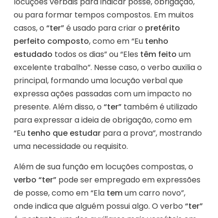
locuções verbais para indicar posse, obrigação,
ou para formar tempos compostos. Em muitos
casos, o
“ter”
é usado para criar o
pretérito
perfeito composto
, como em “Eu
tenho
estudado
todos os dias” ou “Eles
têm feito
um
excelente trabalho”. Nesse caso, o verbo auxilia o
principal, formando uma locução verbal que
expressa ações passadas com um impacto no
presente. Além disso, o
“ter”
também é utilizado
para expressar a ideia de obrigação, como em
“Eu
tenho que estudar
para a prova”, mostrando
uma necessidade ou requisito.
Além de sua função em locuções compostas, o
verbo “ter”
pode ser empregado em expressões
de posse, como em “Ela
tem
um carro novo”,
onde indica que alguém possui algo. O verbo
“ter”