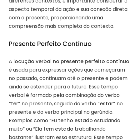
diferentes contextos, é importante considerar o
aspecto temporal da ação e sua conexão direta
com o presente, proporcionando uma
compreensão mais completa do contexto.
Presente Perfeito Contínuo
A
locução verbal no presente perfeito contínuo
é usada para expressar ações que começaram
no passado, continuam até o presente e podem
ainda se estender para o futuro. Esse tempo
verbal é formado pela combinação do verbo
“ter”
no presente, seguido do verbo
“estar”
no
presente e do verbo principal no gerúndio.
Exemplos como “Eu
tenho estado
estudando
muito” ou “Ela
tem estado
trabalhando
bastante” ilustram essa estrutura. Esse tempo