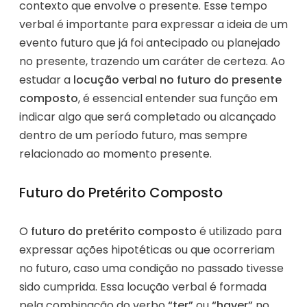
contexto que envolve o presente. Esse tempo
verbal é importante para expressar a ideia de um
evento futuro que já foi antecipado ou planejado
no presente, trazendo um caráter de certeza. Ao
estudar a
locução verbal no futuro do presente
composto
, é essencial entender sua função em
indicar algo que será completado ou alcançado
dentro de um período futuro, mas sempre
relacionado ao momento presente.
Futuro do Pretérito Composto
O
futuro do pretérito composto
é utilizado para
expressar ações hipotéticas ou que ocorreriam
no futuro, caso uma condição no passado tivesse
sido cumprida. Essa locução verbal é formada
pela combinação do verbo
“ter”
ou
“haver”
no