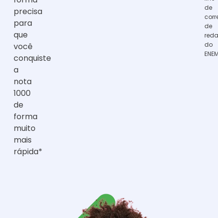
de
precisa
corr
para
de
que
red
do
você
ENE
conquiste
a
nota
1000
de
forma
muito
mais
rápida*