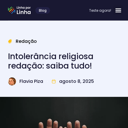
Blog
Teste agora!
Redação
Intolerância religiosa
redação: saiba tudo!
Flavia Piza
agosto 8, 2025