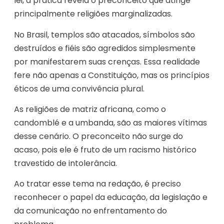
lei, a prática revela o preconceito que atinge
principalmente religiões marginalizadas.
No Brasil, templos são atacados, símbolos são
destruídos e fiéis são agredidos simplesmente
por manifestarem suas crenças. Essa realidade
fere não apenas a Constituição, mas os princípios
éticos de uma convivência plural.
As religiões de matriz africana, como o
candomblé e a umbanda, são as maiores vítimas
desse cenário. O preconceito não surge do
acaso, pois ele é fruto de um racismo histórico
travestido de intolerância.
Ao tratar esse tema na redação, é preciso
reconhecer o papel da educação, da legislação e
da comunicação no enfrentamento do