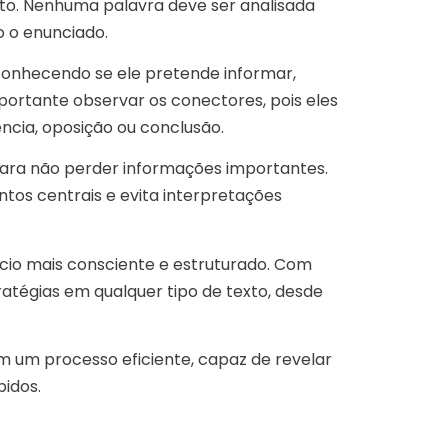
xto. Nenhuma palavra deve ser analisada
o o enunciado.
reconhecendo se ele pretende informar,
ortante observar os conectores, pois eles
ncia, oposição ou conclusão.
para não perder informações importantes.
ontos centrais e evita interpretações
cio mais consciente e estruturado. Com
ratégias em qualquer tipo de texto, desde
em um processo eficiente, capaz de revelar
idos.