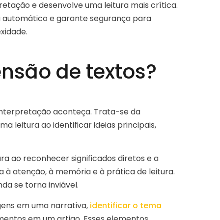
pretação e desenvolve uma leitura mais crítica.
a automático e garante segurança para
xidade.
nsão de textos?
interpretação aconteça. Trata-se da
 leitura ao identificar ideias principais,
a ao reconhecer significados diretos e a
a à atenção, à memória e à prática de leitura.
a se torna inviável.
gens em uma narrativa,
identificar o tema
entos em um artigo. Esses elementos