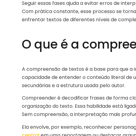
Seguir essas fases ajuda a evitar erros de inter
Com prática constante, esse processo se torn
enfrentar textos de diferentes níveis de comple
O que é a compree
A compreensão de textos é a base para que a 
capacidade de entender o conteúdo literal de uma
secundárias e a estrutura usada pelo autor.
Compreender é decodificar frases de forma clar
organização do texto. Essa habilidade está ligad
Sem compreensão, a interpretação mais profund
Ela envolve, por exemplo, reconhecer persona
central
em uma reportagem ou destacar argum