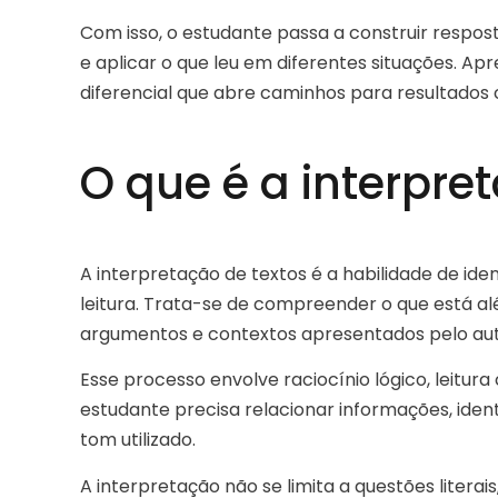
Com isso, o estudante passa a construir respo
e aplicar o que leu em diferentes situações. A
diferencial que abre caminhos para resultados 
O que é a interpre
A interpretação de textos é a habilidade de iden
leitura. Trata-se de compreender o que está al
argumentos e contextos apresentados pelo aut
Esse processo envolve raciocínio lógico, leitura
estudante precisa relacionar informações, ident
tom utilizado.
A interpretação não se limita a questões literais