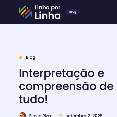
Blog
Blog
Interpretação e
compreensão de t
tudo!
Flavia Piza
setembro 2, 2025