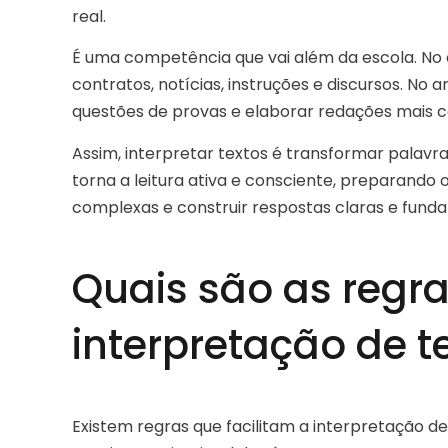
real.
É uma competência que vai além da escola. No 
contratos, notícias, instruções e discursos. No
questões de provas e elaborar redações mais c
Assim, interpretar textos é transformar palav
torna a leitura ativa e consciente, preparando
complexas e construir respostas claras e fun
Quais são as regr
interpretação de t
Existem regras que facilitam a interpretação de