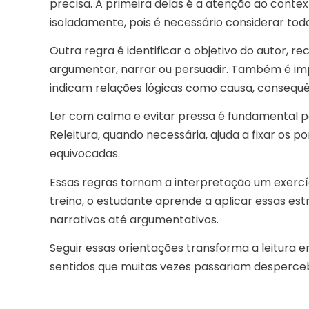
precisa. A primeira delas é a atenção ao conte
isoladamente, pois é necessário considerar tod
Outra regra é identificar o objetivo do autor, 
argumentar, narrar ou persuadir. Também é imp
indicam relações lógicas como causa, consequê
Ler com calma e evitar pressa é fundamental 
Releitura, quando necessária, ajuda a fixar os p
equivocadas.
Essas regras tornam a interpretação um exercí
treino, o estudante aprende a aplicar essas est
narrativos até argumentativos.
Seguir essas orientações transforma a leitura 
sentidos que muitas vezes passariam desperceb