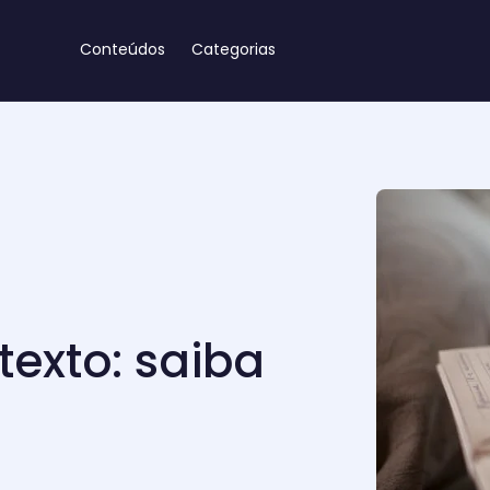
Conteúdos
Categorias
exto: saiba