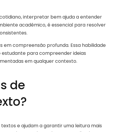
cotidiano, interpretar bem ajuda a entender
 ambiente acadêmico, é essencial para resolver
onsistentes.
ras em compreensão profunda. Essa habilidade
 o estudante para compreender ideias
damentadas em qualquer contexto.
as de
exto?
 textos e ajudam a garantir uma leitura mais