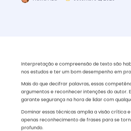
Interpretação e compreensão de texto são habi
nos estudos e ter um bom desempenho em pro
Mais do que decifrar palavras, essas competênc
argumentos e reconhecer intenções do autor. E
garante segurança na hora de lidar com qualque
Dominar essas técnicas amplia a visão crítica e f
apenas reconhecimento de frases para se tor
profundo.