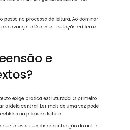
 passo no processo de leitura. Ao dominar
ara avançar até a interpretação crítica e
eensão e
extos?
xto exige prática estruturada. O primeiro
ar a ideia central. Ler mais de uma vez pode
ebidos na primeira leitura.
nectores e identificar a intenção do autor.