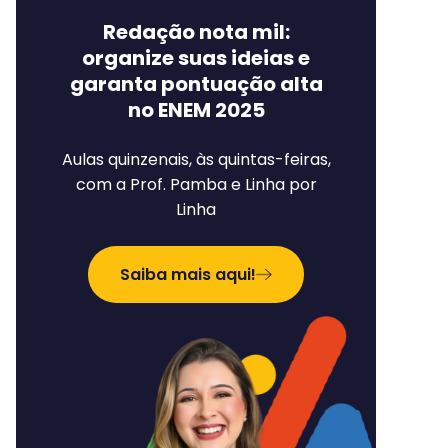
Redação nota mil:
organize suas ideias e
garanta pontuação alta
no ENEM 2025
Aulas quinzenais, às quintas-feiras,
com a Prof. Pamba e Linha por
Linha
Saiba mais aqui!