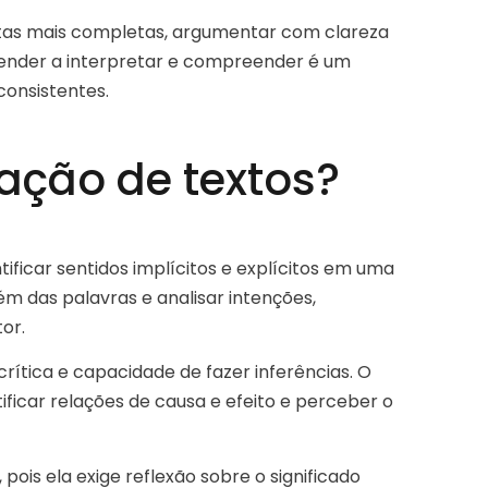
stas mais completas, argumentar com clareza
prender a interpretar e compreender é um
consistentes.
tação de textos?
tificar sentidos implícitos e explícitos em uma
ém das palavras e analisar intenções,
or.
 crítica e capacidade de fazer inferências. O
ificar relações de causa e efeito e perceber o
, pois ela exige reflexão sobre o significado