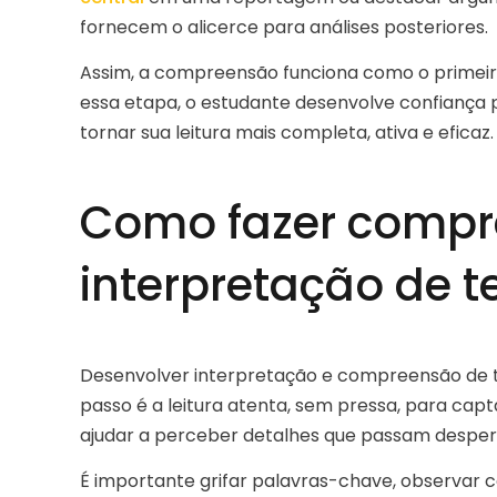
fornecem o alicerce para análises posteriores.
Assim, a compreensão funciona como o primeiro
essa etapa, o estudante desenvolve confiança p
tornar sua leitura mais completa, ativa e eficaz.
Como fazer compr
interpretação de t
Desenvolver interpretação e compreensão de te
passo é a leitura atenta, sem pressa, para capt
ajudar a perceber detalhes que passam desperc
É importante grifar palavras-chave, observar co