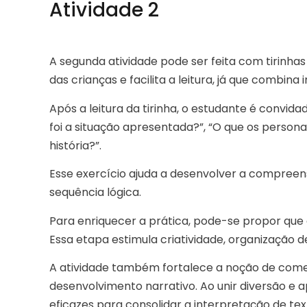
Atividade 2
A segunda atividade pode ser feita com tirinha
das crianças e facilita a leitura, já que combin
Após a leitura da tirinha, o estudante é convid
foi a situação apresentada?”, “O que os perso
história?”.
Esse exercício ajuda a desenvolver a compreen
sequência lógica.
Para enriquecer a prática, pode-se propor que o
Essa etapa estimula criatividade, organização de
A atividade também fortalece a noção de começ
desenvolvimento narrativo. Ao unir diversão e 
eficazes para consolidar a interpretação de tex