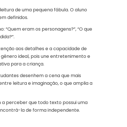
 leitura de uma pequena fábula. O aluno
em definidos.
como: “Quem eram os personagens?”, “O que
dida?”.
atenção aos detalhes e a capacidade de
 gênero ideal, pois une entretenimento e
ativa para a criança.
studantes desenhem a cena que mais
ntre leitura e imaginação, o que amplia a
 a perceber que todo texto possui uma
ncontrá-la de forma independente.