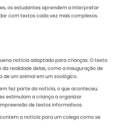
hes, os estudantes aprendem a interpretar
dar com textos cada vez mais complexos.
quena notícia adaptada para crianças. O texto
mo da realidade delas, como a inauguração de
a de um animal em um zoológico.
em fez parte da notícia, o que aconteceu,
es estimulam a criança a organizar
ompreensão de textos informativos.
s contem a notícia para um colega como se