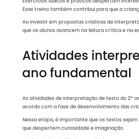
Exercícios lúdicos e práticos despertam intere
Esse treino também contribui para que a criança
Ao investir em propostas criativas de interpret
que os alunos avancem na leitura crítica e na e
Atividades interpr
ano fundamental
As atividades de interpretação de texto do 2º
acordo com a fase de desenvolvimento das cri
Nessa etapa, é importante que os textos sejam 
que despertem curiosidade e imaginação.