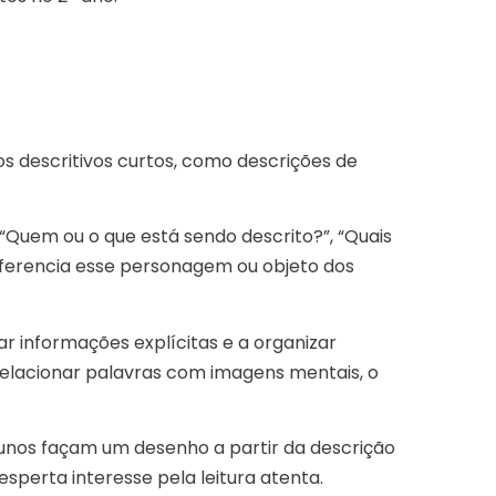
os descritivos curtos, como descrições de
“Quem ou o que está sendo descrito?”, “Quais
iferencia esse personagem ou objeto dos
car informações explícitas e a organizar
 relacionar palavras com imagens mentais, o
nos façam um desenho a partir da descrição
esperta interesse pela leitura atenta.