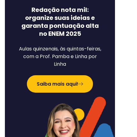
Redação nota mil:
organize suas ideias e
garanta pontuação alta
no ENEM 2025
Aulas quinzenais, às quintas-feiras,
com a Prof. Pamba e Linha por
Linha
Saiba mais aqui!