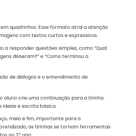
s em quadrinhos. Esse formato atrai a atenção
a imagens com textos curtos e expressivos.
ado a responder questões simples, como “Qual
nagens disseram?” e “Como terminou a
são de diálogos e o entendimento de
 aluno crie uma continuação para a tirinha.
 ideias e escrita básica.
o, meio e fim, importante para o
aprendizado, as tirinhas se tornam ferramentas
tos no 2º ano.