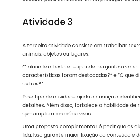
Atividade 3
A terceira atividade consiste em trabalhar text
animais, objetos ou lugares.
O aluno lê o texto e responde perguntas como: 
características foram destacadas?” e “O que d
outros?”.
Esse tipo de atividade ajuda a criança a identifi
detalhes. Além disso, fortalece a habilidade de
que amplia a memória visual.
Uma proposta complementar é pedir que os alu
lida. Isso garante maior fixação do conteúdo e d