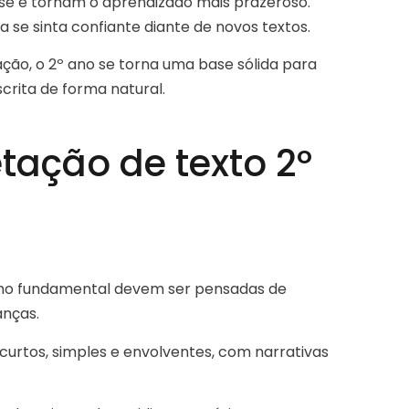
sse e tornam o aprendizado mais prazeroso.
 se sinta confiante diante de novos textos.
ação, o 2º ano se torna uma base sólida para
scrita de forma natural.
etação de texto 2º
 ano fundamental devem ser pensadas de
anças.
curtos, simples e envolventes, com narrativas