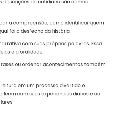
as descrições do cotidiano são ótimos
ificar a compreensão, como identificar quem
l foi o desfecho da história.
narrativa com suas próprias palavras. Essa
eias e a oralidade.
 frases ou ordenar acontecimentos também
a leitura em um processo divertido e
ue leem com suas experiências diárias e ao
lares.