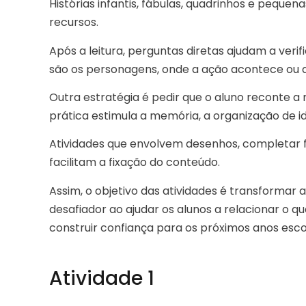
Histórias infantis, fábulas, quadrinhos e pequen
recursos.
Após a leitura, perguntas diretas ajudam a ver
são os personagens, onde a ação acontece ou qua
Outra estratégia é pedir que o aluno reconte a 
prática estimula a memória, a organização de id
Atividades que envolvem desenhos, completar
facilitam a fixação do conteúdo.
Assim, o objetivo das atividades é transformar 
desafiador ao ajudar os alunos a relacionar o q
construir confiança para os próximos anos esco
Atividade 1