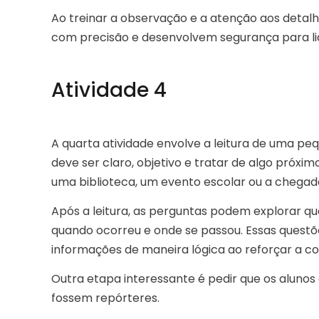
Ao treinar a observação e a atenção aos detal
com precisão e desenvolvem segurança para li
Atividade 4
A quarta atividade envolve a leitura de uma pe
deve ser claro, objetivo e tratar de algo próxi
uma biblioteca, um evento escolar ou a chegad
Após a leitura, as perguntas podem explorar qu
quando ocorreu e onde se passou. Essas questõ
informações de maneira lógica ao reforçar a c
Outra etapa interessante é pedir que os aluno
fossem repórteres.