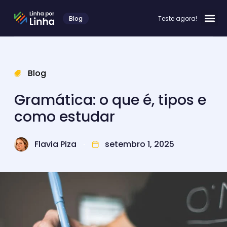
Blog
Teste agora!
Blog
Gramática: o que é, tipos e
como estudar
Flavia Piza
setembro 1, 2025