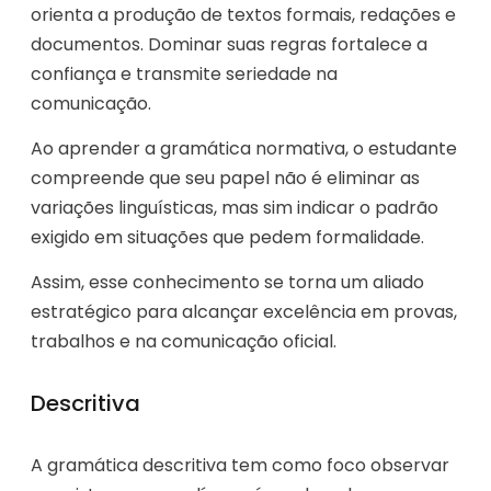
orienta a produção de textos formais, redações e
documentos. Dominar suas regras fortalece a
confiança e transmite seriedade na
comunicação.
Ao aprender a gramática normativa, o estudante
compreende que seu papel não é eliminar as
variações linguísticas, mas sim indicar o padrão
exigido em situações que pedem formalidade.
Assim, esse conhecimento se torna um aliado
estratégico para alcançar excelência em provas,
trabalhos e na comunicação oficial.
Descritiva
A gramática descritiva tem como foco observar