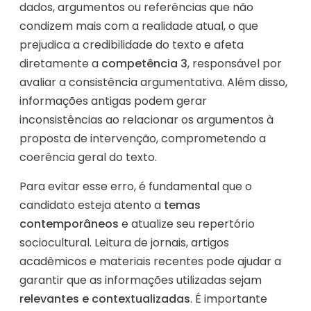
dados, argumentos ou referências que não
condizem mais com a realidade atual, o que
prejudica a credibilidade do texto e afeta
diretamente a
competência 3
, responsável por
avaliar a consistência argumentativa. Além disso,
informações antigas podem gerar
inconsistências ao relacionar os argumentos à
proposta de intervenção, comprometendo a
coerência geral do texto.
Para evitar esse erro, é fundamental que o
candidato esteja atento a
temas
contemporâneos
e atualize seu repertório
sociocultural. Leitura de jornais, artigos
acadêmicos e materiais recentes pode ajudar a
garantir que as informações utilizadas sejam
relevantes e contextualizadas
. É importante