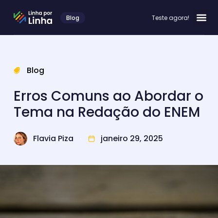
Blog
Teste agora!
Blog
Erros Comuns ao Abordar o
Tema na Redação do ENEM
Flavia Piza
janeiro 29, 2025