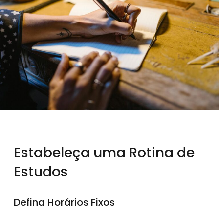
Estabeleça uma Rotina de
Estudos
Defina Horários Fixos