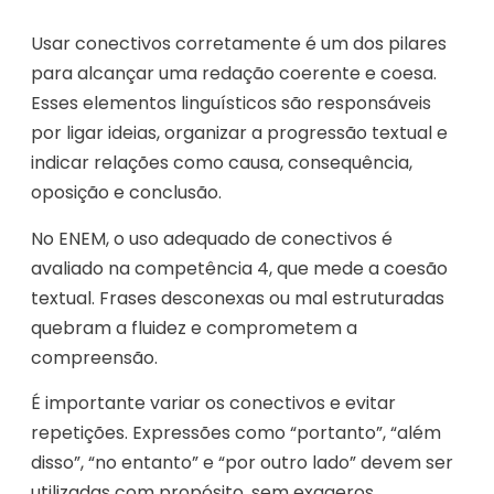
Usar conectivos corretamente é um dos pilares
para alcançar uma redação coerente e coesa.
Esses elementos linguísticos são responsáveis
por ligar ideias, organizar a progressão textual e
indicar relações como causa, consequência,
oposição e conclusão.
No ENEM, o uso adequado de conectivos é
avaliado na competência 4, que mede a coesão
textual. Frases desconexas ou mal estruturadas
quebram a fluidez e comprometem a
compreensão.
É importante variar os conectivos e evitar
repetições. Expressões como “portanto”, “além
disso”, “no entanto” e “por outro lado” devem ser
utilizadas com propósito, sem exageros.