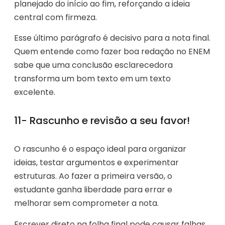
planejado do início ao fim, reforçando a ideia
central com firmeza.
Esse último parágrafo é decisivo para a nota final.
Quem entende como fazer boa redação no ENEM
sabe que uma conclusão esclarecedora
transforma um bom texto em um texto
excelente.
11- Rascunho e revisão a seu favor!
O rascunho é o espaço ideal para organizar
ideias, testar argumentos e experimentar
estruturas. Ao fazer a primeira versão, o
estudante ganha liberdade para errar e
melhorar sem comprometer a nota.
Escrever direto na folha final pode causar falhas