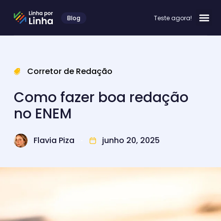
Blog
Teste agora!
Corretor de Redação
Como fazer boa redação
no ENEM
Flavia Piza
junho 20, 2025