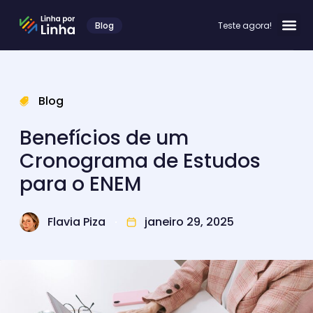
Blog
Teste agora!
Blog
Benefícios de um
Cronograma de Estudos
para o ENEM
Flavia Piza
janeiro 29, 2025