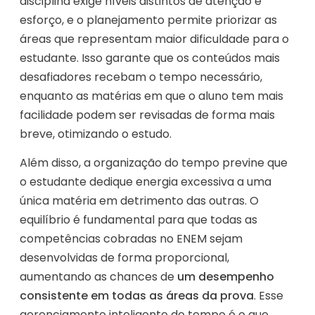
disciplina exige níveis distintos de atenção e
esforço, e o planejamento permite priorizar as
áreas que representam maior dificuldade para o
estudante. Isso garante que os conteúdos mais
desafiadores recebam o tempo necessário,
enquanto as matérias em que o aluno tem mais
facilidade podem ser revisadas de forma mais
breve, otimizando o estudo.
Além disso, a organização do tempo previne que
o estudante dedique energia excessiva a uma
única matéria em detrimento das outras. O
equilíbrio é fundamental para que todas as
competências cobradas no ENEM sejam
desenvolvidas de forma proporcional,
aumentando as chances de
um desempenho
consistente em todas as áreas da prova
. Esse
gerenciamento inteligente do tempo é o que