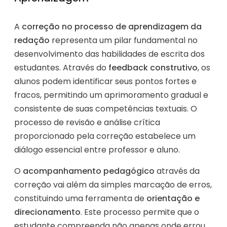
A
correção no processo de aprendizagem da
redação
representa um pilar fundamental no
desenvolvimento das habilidades de escrita dos
estudantes. Através do
feedback construtivo
, os
alunos podem identificar seus pontos fortes e
fracos, permitindo um aprimoramento gradual e
consistente de suas competências textuais. O
processo de revisão e análise crítica
proporcionado pela correção estabelece um
diálogo essencial entre professor e aluno.
O
acompanhamento pedagógico
através da
correção vai além da simples marcação de erros,
constituindo uma ferramenta de
orientação e
direcionamento
. Este processo permite que o
estudante compreenda não apenas onde errou,