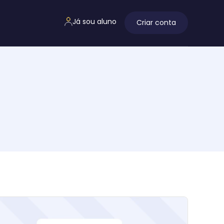
Já sou aluno
Criar conta