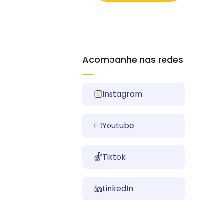
Acompanhe nas redes
Instagram
Youtube
Tiktok
LinkedIn