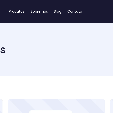
Produtos
Sobre nós
Blog
Contato
os